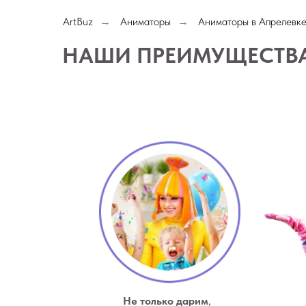
ArtBuz
Аниматоры
Аниматоры в Апрелевк
→
→
НАШИ ПРЕИМУЩЕСТВ
Не только дарим
,