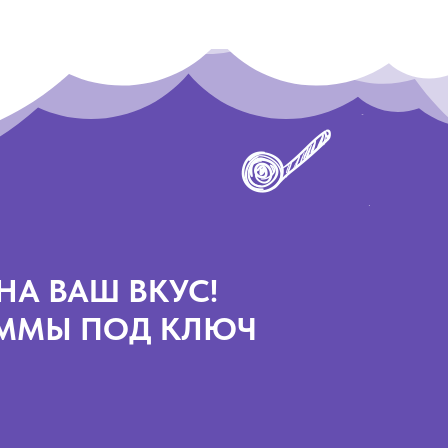
НА ВАШ ВКУС!
АММЫ ПОД КЛЮЧ