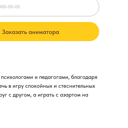
Заказать аниматора
 психологами и педагогами, благодаря
ечь в игру спокойных и стеснительных
уг с другом, а играть с азартом на