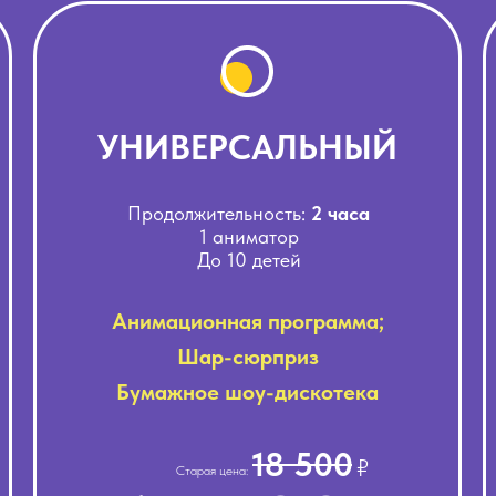
УНИВЕРСАЛЬНЫЙ
Продолжительность:
2
часа
1 аниматор
До 10
детей
Анимационная программа;
Шар-сюрприз
Бумажное шоу-дискотека
18 500
₽
Старая цена: