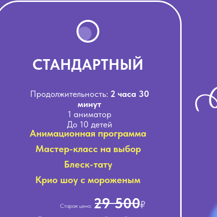
СТАНДАРТНЫЙ
Продолжительность:
2 часа 30
минут
1 аниматор
До 10 детей
Анимационная программа
Мастер-класс на выбор
Блеск-тату
Крио шоу с мороженым
29 500
₽
Старая цена: