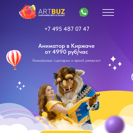
+7 495 487 07 47
Аниматор в Киржаче
от 4990 руб/час
Уникальные сценарии и яркий реквизит