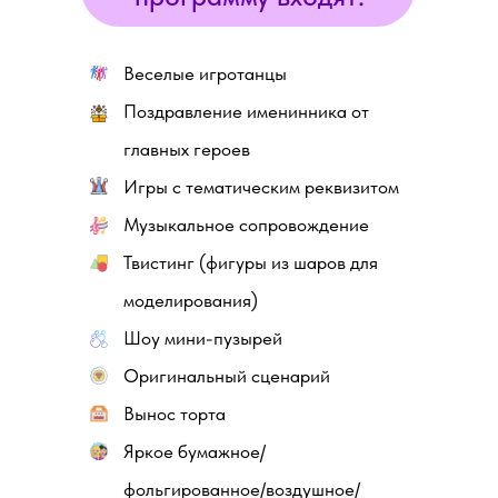
Веселые игротанцы
Поздравление именинника от
главных героев
Игры с тематическим реквизитом
Музыкальное сопровождение
Твистинг (фигуры из шаров для
моделирования)
Шоу мини-пузырей
Оригинальный сценарий
Вынос торта
Яркое бумажное/
фольгированное/воздушное/