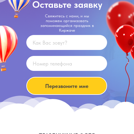
Оставьте заявку
Свяжитесь с нами, и мы
поможем организовать
запоминающийся праздник в
Киржаче
Перезвоните мне