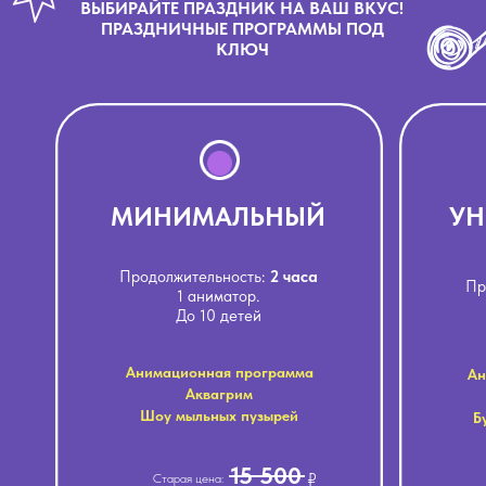
ВЫБИРАЙТЕ ПРАЗДНИК НА ВАШ ВКУС!
ПРАЗДНИЧНЫЕ ПРОГРАММЫ ПОД
КЛЮЧ
МИНИМАЛЬНЫЙ
УН
Продолжительность:
2 часа
Пр
1 аниматор.
До 10 детей
Анимационная программа
Ан
Аквагрим
Шоу мыльных пузырей
Б
15 500
₽
Старая цена: