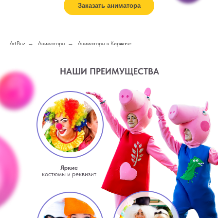
Заказать аниматора
ArtBuz
→
Аниматоры
→
Аниматоры в Киржаче
НАШИ ПРЕИМУЩЕСТВА
Яркие
костюмы и реквизит