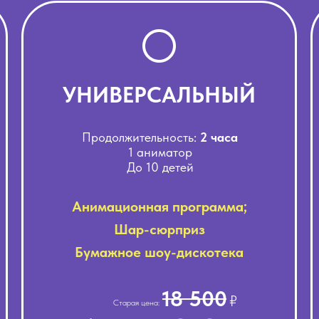
УНИВЕРСАЛЬНЫЙ
Продолжительность:
2
часа
1 аниматор
До 10
детей
Анимационная программа;
Шар-сюрприз
Бумажное шоу-дискотека
18 500
₽
Старая цена: