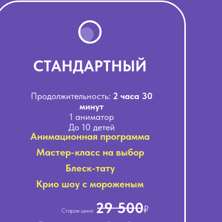
СТАНДАРТНЫЙ
Продолжительность:
2 часа 30
минут
1 аниматор
До 10 детей
Анимационная программа
Мастер-класс на выбор
Блеск-тату
Крио шоу с мороженым
29 500
₽
Старая цена: