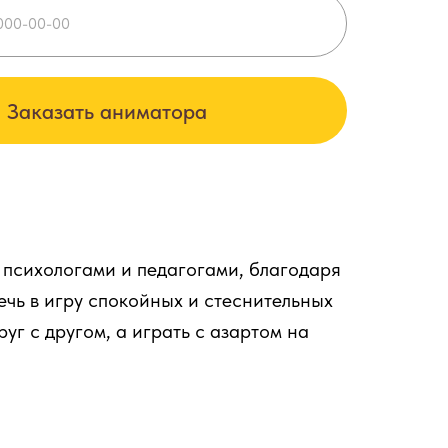
Заказать аниматора
 психологами и педагогами, благодаря
ечь в игру спокойных и стеснительных
уг с другом, а играть с азартом на