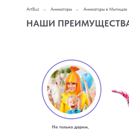
ArtBuz
Аниматоры
Аниматоры в Мытищах
→
→
НАШИ ПРЕИМУЩЕСТВ
Не только дарим
,