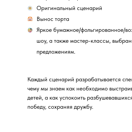
Оригинальный сценарий
Вынос торта
Яркое бумажное/фольгированное/во
шоу, а также мастер-классы, выбра
предложениям.
Каждый сценарий разрабатывается спец
чему мы знаем как необходимо выстраив
детей, а как успокоить разбушевавшихся
победу, сохраняя дружбу.