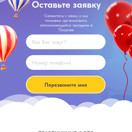
Оставьте заявку
Свяжитесь с нами, и мы
поможем организовать
запоминающийся праздник в
Покрове
Перезвоните мне