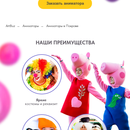
Заказать аниматора
ArtBuz
→
Аниматоры
→
Аниматоры в Покрове
НАШИ ПРЕИМУЩЕСТВА
Яркие
костюмы и реквизит