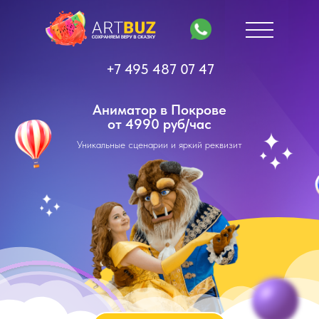
+7 495 487 07 47
Аниматор в Покрове
от 4990 руб/час
Уникальные сценарии и яркий реквизит