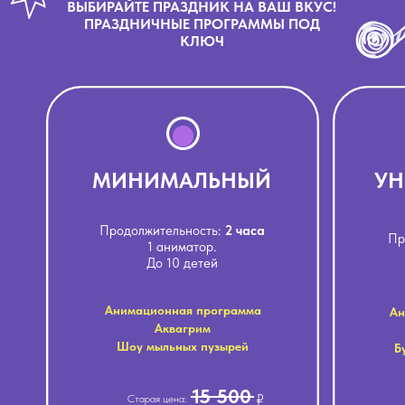
ВЫБИРАЙТЕ ПРАЗДНИК НА ВАШ ВКУС!
ПРАЗДНИЧНЫЕ ПРОГРАММЫ ПОД
КЛЮЧ
МИНИМАЛЬНЫЙ
УН
Продолжительность:
2 часа
Пр
1 аниматор.
До 10 детей
Анимационная программа
Ан
Аквагрим
Шоу мыльных пузырей
Б
15 500
₽
Старая цена: