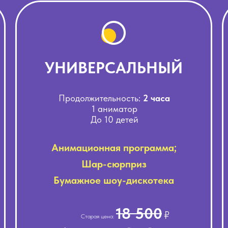
УНИВЕРСАЛЬНЫЙ
Продолжительность:
2
часа
1 аниматор
До 10
детей
Анимационная программа;
Шар-сюрприз
Бумажное шоу-дискотека
18 500
₽
Старая цена: