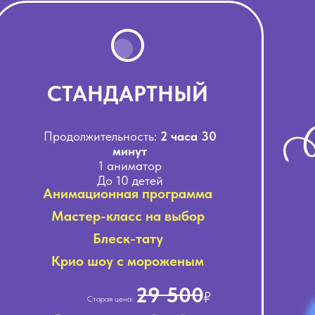
СТАНДАРТНЫЙ
Продолжительность:
2 часа 30
минут
1 аниматор
До 10 детей
Анимационная программа
Мастер-класс на выбор
Блеск-тату
Крио шоу с мороженым
29 500
₽
Старая цена: