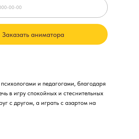
Заказать аниматора
 психологами и педагогами, благодаря
ечь в игру спокойных и стеснительных
уг с другом, а играть с азартом на