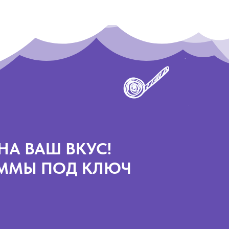
НА ВАШ ВКУС!
АММЫ ПОД КЛЮЧ