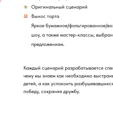
Оригинальный сценарий
Вынос торта
Яркое бумажное/фольгированное/во
шоу, а также мастер-классы, выбра
предложениям.
Каждый сценарий разрабатывается спец
чему мы знаем как необходимо выстраив
детей, а как успокоить разбушевавшихся
победу, сохраняя дружбу.