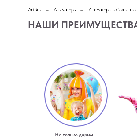
ArtBuz
Аниматоры
Аниматоры в Солнечно
→
→
НАШИ ПРЕИМУЩЕСТВ
Не только дарим
,