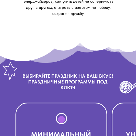
энерджайзеров; как учить детей не соперничать
друг с другом, а играть с азартом на победу,
сохраняя дружбу.
ВЫБИРАЙТЕ ПРАЗДНИК НА ВАШ ВКУС!
ПРАЗДНИЧНЫЕ ПРОГРАММЫ ПОД
КЛЮЧ
МИНИМАЛЬНЫЙ
УН