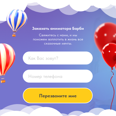
Заказать аниматора Барби
Свяжитесь с нами, и мы
поможем воплотить в жизнь все
сказочные мечты.
Перезвоните мне