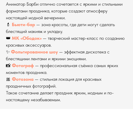
Аниматор Барби отлично сочетается с яркими и стильными
форматами праздника, которые создают атмосферу
настоящей модной вечеринки.
💄
Бьюти-бар
— зона красоты, где дети могут сделать
блестящий макияж и укладку.
👑
МК «Ободок»
— творческий мастер-класс по созданию
красивых аксессуаров.
✨
Фольгированное шоу
— эффектная дискотека с
блестящими лентами и яркими эмоциями.
📸
Фотограф
— профессиональная съёмка самых ярких
моментов праздника.
🎀
Фотозона
— стильная локация для красивых
праздничных фотографий.
Такое сочетание делает праздник ярким, модным и по-
настоящему незабываемым.