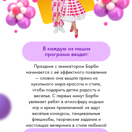
В каждую из наших
программ входят:
Праздник с аниматором Барби
начинается с её эффектного появления
— словно она вышла прямо из
кукольного мира красоты и стиля,
чтобы подарить детям радость и
веселье. С первых минут Барби
увлекает ребят в атмосферу модных
игр и ярких приключений: их ждут
весёлые конкурсы, танцевальные
флешмобы, творческие задания и
настоящая вечеринка в стиле любимой
куклы.