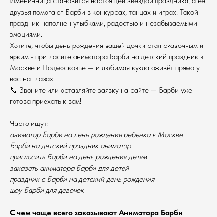
Именинница становится настоящей звездой праздника, а её
друзья помогают Барби в конкурсах, танцах и играх. Такой
праздник наполнен улыбками, радостью и незабываемыми
эмоциями.
Хотите, чтобы день рождения вашей дочки стал сказочным и
ярким - пригласите аниматора Барби на детский праздник в
Москве и Подмосковье — и любимая кукла оживёт прямо у
вас на глазах.
📞 Звоните или оставляйте заявку на сайте — Барби уже
готова приехать к вам!
Часто ищут:
аниматор Барби на день рождения ребенка в Москве
Барби на детский праздник аниматор
пригласить Барби на день рождения детям
заказать аниматора Барби для детей
праздник с Барби на детский день рождения
шоу Барби для девочек
С чем чаще всего заказывают Аниматора Барби