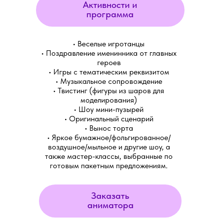
Активности и
программа
• Веселые игротанцы
• Поздравление именинника от главных
героев
• Игры с тематическим реквизитом
• Музыкальное сопровождение
• Твистинг (фигуры из шаров для
моделирования)
• Шоу мини-пузырей
• Оригинальный сценарий
• Вынос торта
• Яркое бумажное/фольгированное/
воздушное/мыльное и другие шоу, а
также мастер-классы, выбранные по
готовым пакетным предложениям.
Заказать
аниматора