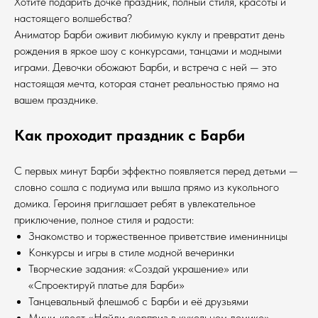
Хотите подарить дочке праздник, полный стиля, красоты и
настоящего волшебства?
Аниматор Барби оживит любимую куклу и превратит день
рождения в яркое шоу с конкурсами, танцами и модными
играми. Девочки обожают Барби, и встреча с ней — это
настоящая мечта, которая станет реальностью прямо на
вашем празднике.
Как проходит праздник с Барби
С первых минут Барби эффектно появляется перед детьми —
словно сошла с подиума или вышла прямо из кукольного
домика. Героиня приглашает ребят в увлекательное
приключение, полное стиля и радости:
Знакомство и торжественное приветствие именинницы
Конкурсы и игры в стиле модной вечеринки
Творческие задания: «Создай украшение» или
«Спроектируй платье для Барби»
Танцевальный флешмоб с Барби и её друзьями
Мини-квест «Найди сюрприз в кукольном домике»