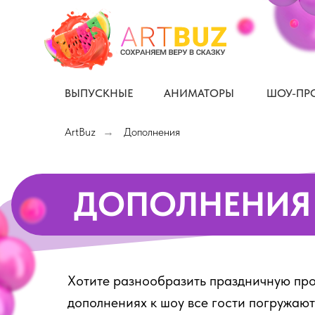
ВЫПУСКНЫЕ
АНИМАТОРЫ
ШОУ-ПР
ArtBuz
Дополнения
→
ДОПОЛНЕНИЯ
Хотите разнообразить праздничную прог
дополнениях к шоу все гости погружаютс