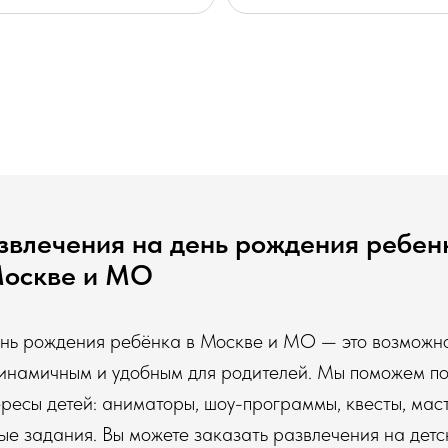
звлечения на день рождения ребен
Москве и МО
ень рождения ребёнка в Москве и МО — это возможно
динамичным и удобным для родителей. Мы поможем п
ересы детей: аниматоры, шоу-программы, квесты, маст
ые задания. Вы можете заказать развлечения на дет