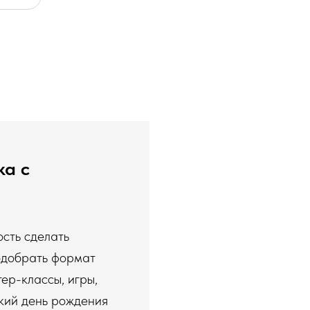
ка с
сть сделать
одобрать формат
ер-классы, игры,
ский день рождения