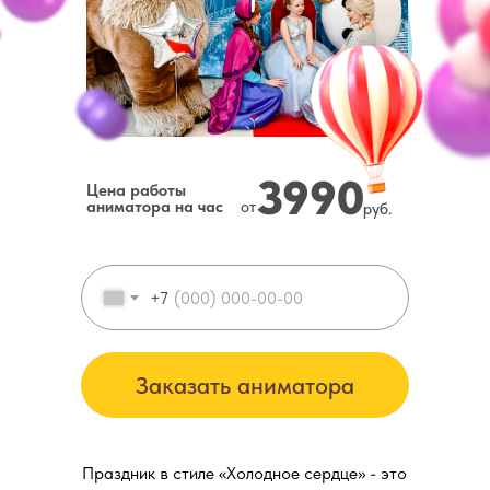
3990
Цена работы
аниматора на час
от
руб.
+7
Заказать аниматора
Праздник в стиле «Холодное сердце» - это