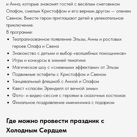
и Анна, которые знакомят гостей с весёлым снеговиком
Олафом, смелым Кристоффом и его верным другом — оленем
Свеном. Вместе герои приглашают детей в увлекательное
приключение.
В программе:
Театрализованное появление Эльзы, Анны и ростовых
героев Олафа и Свена
Знакомство с детьми и выбор «волшебных помощников»
Игры и конкурсы в зимней тематике
Магическое шоу с «снежными эффектами» от Эльзы
Подвижные эстафеты с Кристоффом и Свеном
Танцевальный флешмоб с Анной и Олафом
Квест «спасём Эренделл от вечной зимы»
Фото- и видео-сессия с героями в сказочных костюмах
Финальное поздравление именинника с подарком
Где можно провести праздник с
Холодным Сердцем