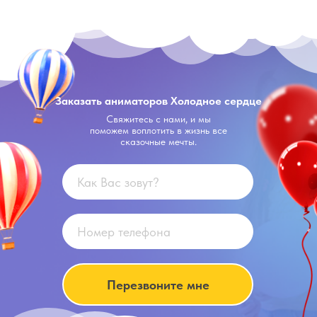
Заказать аниматоров Холодное сердце
Свяжитесь с нами, и мы
поможем воплотить в жизнь все
сказочные мечты.
Перезвоните мне