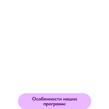
Особенности наших
программ: