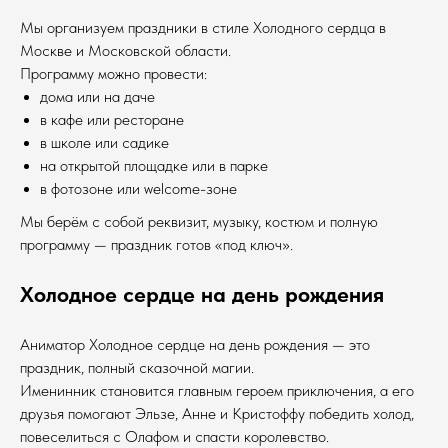
Мы организуем праздники в стиле Холодного сердца в
Москве и Московской области.
Программу можно провести:
дома или на даче
в кафе или ресторане
в школе или садике
на открытой площадке или в парке
в фотозоне или welcome-зоне
Мы берём с собой реквизит, музыку, костюм и полную
программу — праздник готов «под ключ».
Холодное сердце на день рождения
Аниматор Холодное сердце на день рождения — это
праздник, полный сказочной магии.
Именинник становится главным героем приключения, а его
друзья помогают Эльзе, Анне и Кристоффу победить холод,
повеселиться с Олафом и спасти королевство.