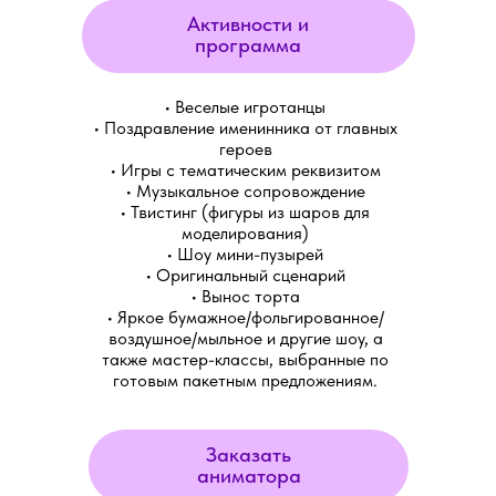
Активности и
программа
• Веселые игротанцы
• Поздравление именинника от главных
героев
• Игры с тематическим реквизитом
• Музыкальное сопровождение
• Твистинг (фигуры из шаров для
моделирования)
• Шоу мини-пузырей
• Оригинальный сценарий
• Вынос торта
• Яркое бумажное/фольгированное/
воздушное/мыльное и другие шоу, а
также мастер-классы, выбранные по
готовым пакетным предложениям.
Заказать
аниматора