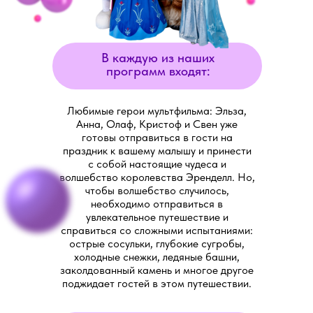
В каждую из наших
программ входят:
Любимые герои мультфильма: Эльза,
Анна, Олаф, Кристоф и Свен уже
готовы отправиться в гости на
праздник к вашему малышу и принести
с собой настоящие чудеса и
волшебство королевства Эренделл. Но,
чтобы волшебство случилось,
необходимо отправиться в
увлекательное путешествие и
справиться со сложными испытаниями:
острые сосульки, глубокие сугробы,
холодные снежки, ледяные башни,
заколдованный камень и многое другое
поджидает гостей в этом путешествии.