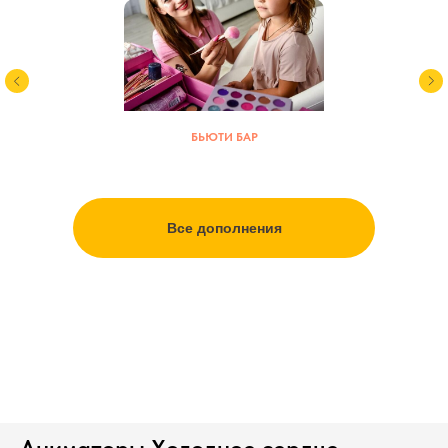
БЬЮТИ БАР
Все дополнения