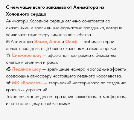
С чем чаще всего заказывают Аниматора из
Холодного сердца
Аниматоры Холодное сердце отлично сочетается со
сказочными и зрелищными форматами праздника, которые
усиливают атмосферу зимнего волшебства.
❄️ Аниматоры
Эльза
,
Анна
и
Олаф
— любимые герои
делают праздник ещё более сказочным и атмосферным.
☃️
Снежное шоу
— эффектная программа с бумажным
снегом и зимними играми.
🧊
Ледяное шоу
— зрелищные номера и холодные эффекты,
создающие атмосферу настоящего ледяного королевства.
💎
МК «Браслет»
— творческий мастер-класс по созданию
красивых украшений.
Такое сочетание делает праздник волшебным, атмосферным
и по-настоящему незабываемым.