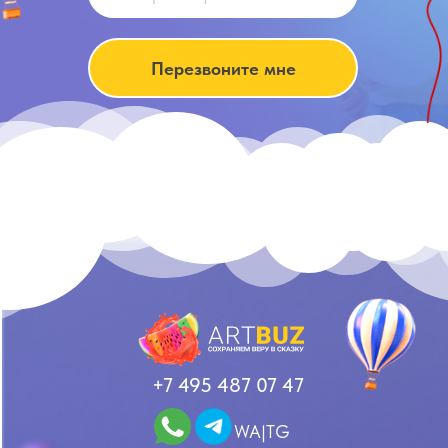
Перезвоните мне
+7 495 487 07 47
WA|TG