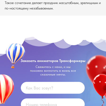
Такое сочетание делает праздник масштабным, зрелищным и
по-настоящему незабываемым.
Заказать аниматоров Трансформеры
Свяжитесь с нами, и мы
поможем воплотить в жизнь все
сказочные мечты.