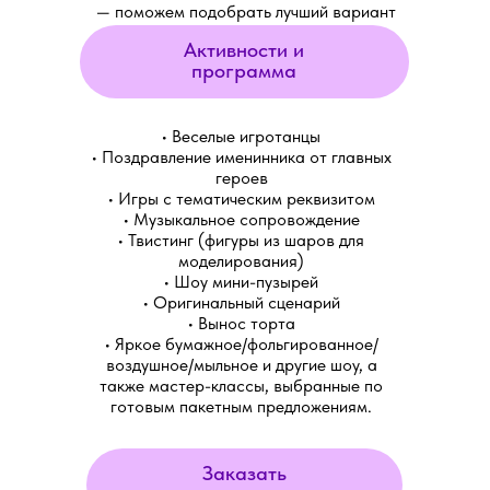
— поможем подобрать лучший вариант
под вашу площадку.
Активности и
программа
• Веселые игротанцы
• Поздравление именинника от главных
героев
• Игры с тематическим реквизитом
• Музыкальное сопровождение
• Твистинг (фигуры из шаров для
моделирования)
• Шоу мини-пузырей
• Оригинальный сценарий
• Вынос торта
• Яркое бумажное/фольгированное/
воздушное/мыльное и другие шоу, а
также мастер-классы, выбранные по
готовым пакетным предложениям.
Заказать