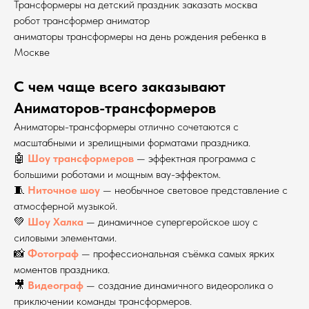
Трансформеры на детский праздник заказать москва
робот трансформер аниматор
аниматоры трансформеры на день рождения ребенка в
Москве
С чем чаще всего заказывают
Аниматоров-трансформеров
Аниматоры-трансформеры отлично сочетаются с
масштабными и зрелищными форматами праздника.
🤖
Шоу трансформеров
— эффектная программа с
большими роботами и мощным вау-эффектом.
🧵
Ниточное шоу
— необычное световое представление с
атмосферной музыкой.
💚
Шоу Халка
— динамичное супергеройское шоу с
силовыми элементами.
📸
Фотограф
— профессиональная съёмка самых ярких
моментов праздника.
🎥
Видеограф
— создание динамичного видеоролика о
приключении команды трансформеров.