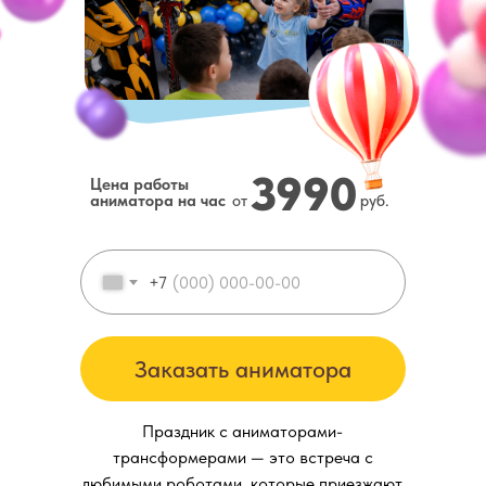
3990
Цена работы
аниматора на час
от
руб.
+7
Заказать аниматора
Праздник с аниматорами-
трансформерами — это встреча с
любимыми роботами, которые приезжают