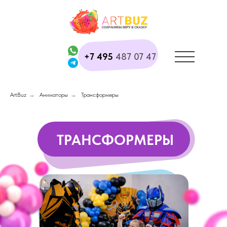
+7 495
487 07 47
ArtBuz
→
Аниматоры
→
Трансформеры
ТРАНСФОРМЕРЫ