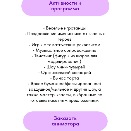
Активности и
программа
• Веселые игротанцы
• Поздравление именинника от главных
героев
• Игры с тематическим реквизитом
• Музыкальное сопровождение
• Твистинг (фигуры из шаров для
моделирования)
• Шоу мини-пузырей
• Оригинальный сценарий
• Вынос торта
• Яркое бумажное/фольгированное/
воздушное/мыльное и другие шоу, а
также мастер-классы, выбранные по
готовым пакетным предложениям.
Заказать
аниматора