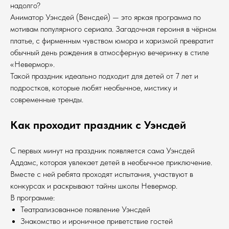
надолго?
Аниматор Уэнсдей (Венсдей) — это яркая программа по
мотивам популярного сериала. Загадочная героиня в чёрном
платье, с фирменным чувством юмора и харизмой превратит
обычный день рождения в атмосферную вечеринку в стиле
«Невермор».
Такой праздник идеально подходит для детей от 7 лет и
подростков, которые любят необычное, мистику и
современные тренды.
Как проходит праздник с Уэнсдей
С первых минут на праздник появляется сама Уэнсдей
Аддамс, которая увлекает детей в необычное приключение.
Вместе с ней ребята проходят испытания, участвуют в
конкурсах и раскрывают тайны школы Невермор.
В программе:
Театрализованное появление Уэнсдей
Знакомство и ироничное приветствие гостей