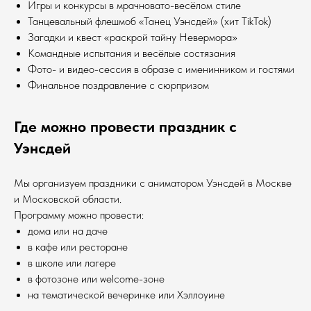
Игры и конкурсы в мрачновато-весёлом стиле
Танцевальный флешмоб «Танец Уэнсдей» (хит TikTok)
Загадки и квест «раскрой тайну Невермора»
Командные испытания и весёлые состязания
Фото- и видео-сессия в образе с именинником и гостями
Финальное поздравление с сюрпризом
Где можно провести праздник с
Уэнсдей
Мы организуем праздники с аниматором Уэнсдей в Москве
и Московской области.
Программу можно провести:
дома или на даче
в кафе или ресторане
в школе или лагере
в фотозоне или welcome-зоне
на тематической вечеринке или Хэллоуине