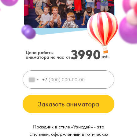
3990
Цена работы
руб.
аниматора на час
от
+7
Заказать аниматора
Праздник в стиле «Уэнсдей» - это
стильный, оформленный в готических