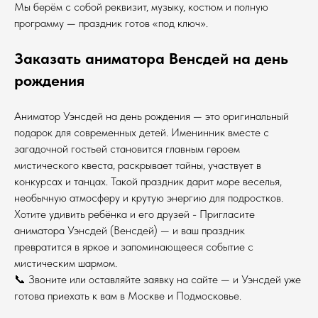
Мы берём с собой реквизит, музыку, костюм и полную
программу — праздник готов «под ключ».
Заказать аниматора Венсдей на день
рождения
Аниматор Уэнсдей на день рождения — это оригинальный
подарок для современных детей. Именинник вместе с
загадочной гостьей становится главным героем
мистического квеста, раскрывает тайны, участвует в
конкурсах и танцах. Такой праздник дарит море веселья,
необычную атмосферу и крутую энергию для подростков.
Хотите удивить ребёнка и его друзей - Пригласите
аниматора Уэнсдей (Венсдей) — и ваш праздник
превратится в яркое и запоминающееся событие с
мистическим шармом.
📞 Звоните или оставляйте заявку на сайте — и Уэнсдей уже
готова приехать к вам в Москве и Подмосковье.