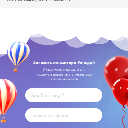
Заказать аниматора Уэнсдей
Свяжитесь с нами, и мы
поможем воплотить в жизнь все
сказочные мечты.