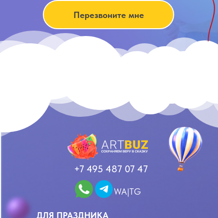
Перезвоните мне
+7 495 487 07 47
WA|TG
ДЛЯ ПРАЗДНИКА