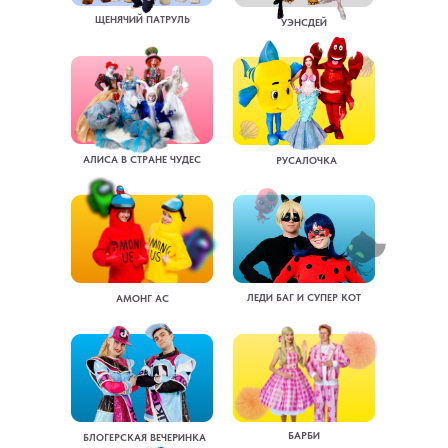
ЩЕНЯЧИЙ ПАТРУЛЬ
УЭНСДЕЙ
АЛИСА В СТРАНЕ ЧУДЕС
РУСАЛОЧКА
ЛЕДИ БАГ И СУПЕР КОТ
АМОНГ АС
БАРБИ
БЛОГЕРСКАЯ ВЕЧЕРИНКА