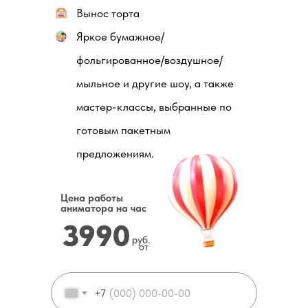
Вынос торта
Яркое бумажное/
фольгированное/воздушное/
мыльное и другие шоу, а также
мастер-классы, выбранные по
готовым пакетным
предложениям.
Цена работы
аниматора на час
3990
руб.
от
+7