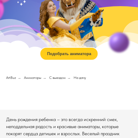
Подобрать аниматора
ArtBuz
→
Аниматоры
→
С выездом
→
На дачу
День рождения ребенка – это всегда искренний смех,
неподдельная радость и красивые аниматоры, которые
покорят сердца детишек и взрослых. Веселый праздник