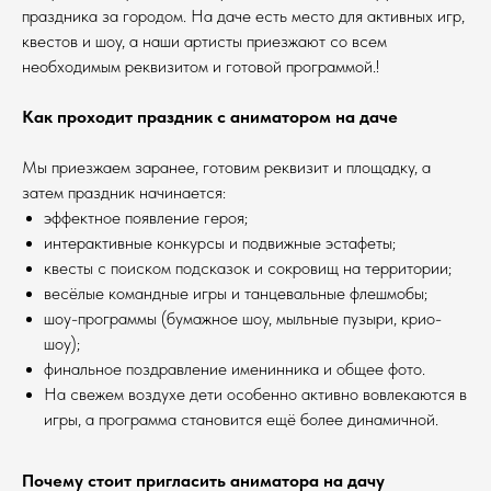
праздника за городом. На даче есть место для активных игр,
квестов и шоу, а наши артисты приезжают со всем
необходимым реквизитом и готовой программой.!
Как проходит праздник с аниматором на даче
Мы приезжаем заранее, готовим реквизит и площадку, а
затем праздник начинается:
эффектное появление героя;
интерактивные конкурсы и подвижные эстафеты;
квесты с поиском подсказок и сокровищ на территории;
весёлые командные игры и танцевальные флешмобы;
шоу-программы (бумажное шоу, мыльные пузыри, крио-
шоу);
финальное поздравление именинника и общее фото.
На свежем воздухе дети особенно активно вовлекаются в
игры, а программа становится ещё более динамичной.
Почему стоит пригласить аниматора на дачу