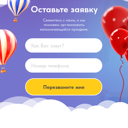
Оставьте заявку
Свяжитесь с нами, и мы
поможем организовать
запоминающийся праздник.
Перезвоните мне