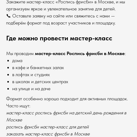
Закажите мастер-класс «Роспись фрисби» в Москве, и мы
организуем яркое и увлекательное занятие для детей.
📞 Оставьте заявку на сайте или свяжитесь с нами —
подберём формат под возраст участников и площадку.
Где можно провести мастер-класс
Мы проводим
мастер-класс Роспись фрисби в Москве
:
дома
в кафе и банкетных залах
в лофтах и студиях
в школах и детских центрах
на улице и на даче
Формат особенно хорошо подходит для активных площадок.
Часто ищут:
мастер-класс роспись фрисби на детский день рождения в
Москве
роспись фрисби мастер-класс для детей
заказать мастер-класс фрисби в Москве