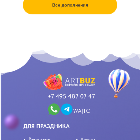
Все дополнения
+7 495 487 07 47
WA|TG
ДЛЯ ПРАЗДНИКА
Выпускные
Квесты