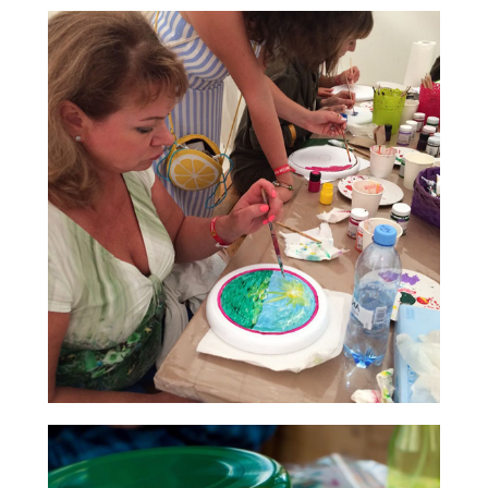
Заказать оригинальный научный
квест можно домой, в кафе, в
парк, на дачу.