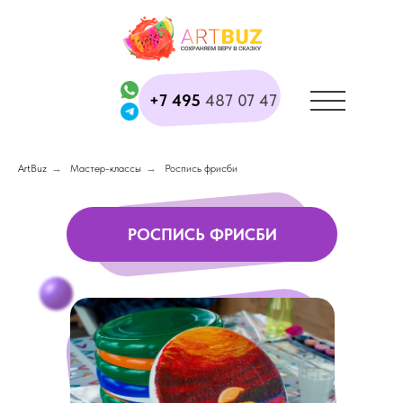
+7 495
487 07 47
ArtBuz
→
Мастер-классы
→
Роспись фрисби
РОСПИСЬ ФРИСБИ