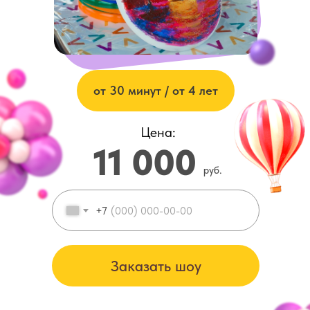
от 30 минут / от 4 лет
Цена:
11 000
руб.
+7
Заказать шоу