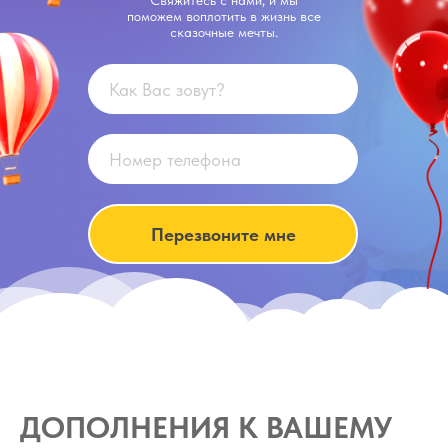
Свяжитесь с нами, и мы
поможем воплотить в жизнь все
сказочные мечты.
Перезвоните мне
ДОПОЛНЕНИЯ К ВАШЕМУ