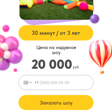
30 минут / от 3 лет
Цена на надувное
шоу
20 000
руб.
+7
Заказать шоу