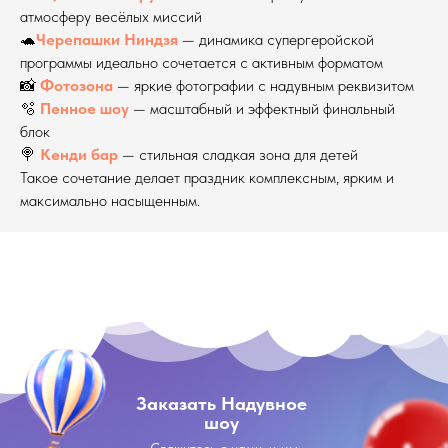
атмосферу весёлых миссий
🐢
Черепашки Ниндзя
— динамика супергеройской
программы идеально сочетается с активным форматом
📸
Фотозона
— яркие фотографии с надувным реквизитом
🫧
Пенное шоу
— масштабный и эффектный финальный
блок
🍭
Кенди бар
— стильная сладкая зона для детей
Такое сочетание делает праздник комплексным, ярким и
максимально насыщенным.
Заказать Надувное
шоу