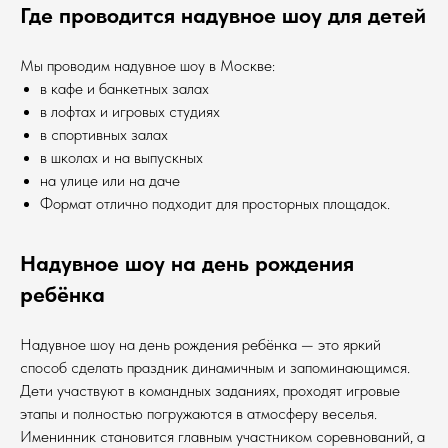
Где проводится надувное шоу для детей
Мы проводим надувное шоу в Москве:
в кафе и банкетных залах
в лофтах и игровых студиях
в спортивных залах
в школах и на выпускных
на улице или на даче
Формат отлично подходит для просторных площадок.
Надувное шоу на день рождения
ребёнка
Надувное шоу на день рождения ребёнка — это яркий
способ сделать праздник динамичным и запоминающимся.
Дети участвуют в командных заданиях, проходят игровые
этапы и полностью погружаются в атмосферу веселья.
Именинник становится главным участником соревнований, а