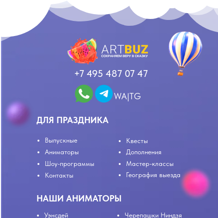
+7 495 487 07 47
WA|TG
ДЛЯ ПРАЗДНИКА
Выпускные
Квесты
Аниматоры
Дополнения
Шоу-программы
Мастер-классы
География выезда
Контакты
НАШИ АНИМАТОРЫ
Уэнсдей
Черепашки Ниндзя