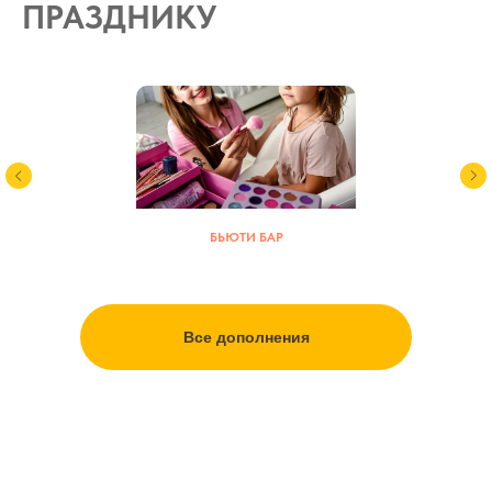
ПРАЗДНИКУ
БЬЮТИ БАР
Все дополнения