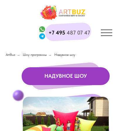
+7 495
487 07 47
ArtBuz
→
Шоу-программы
→
Надувное шоу
НАДУВНОЕ ШОУ