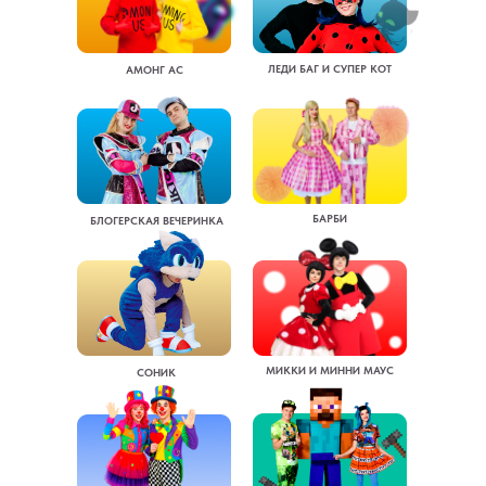
ЛЕДИ БАГ И СУПЕР КОТ
АМОНГ АС
БАРБИ
БЛОГЕРСКАЯ ВЕЧЕРИНКА
МИККИ И МИННИ МАУС
СОНИК