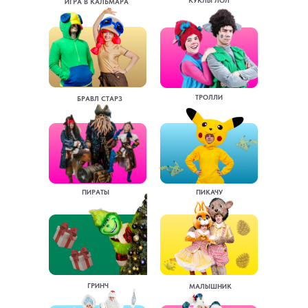
КУКЛЫ ЛОЛ
ИГРА В КАЛЬМАРА
ТРОЛЛИ
БРАВЛ СТАРЗ
ПИРАТЫ
ПИКАЧУ
ГРИНЧ
МАЛЫШНИК