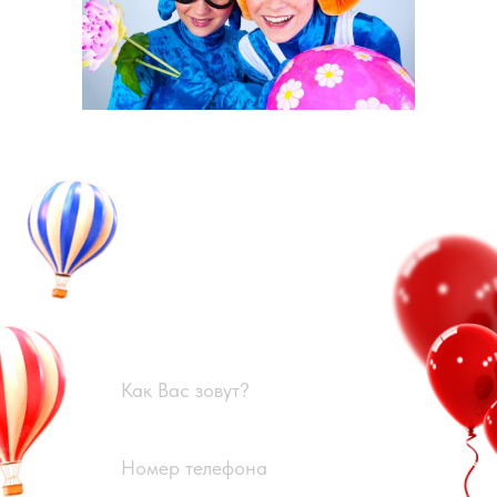
Оставьте заявку
Свяжитесь с нами, и мы
поможем организовать
запоминающийся праздник в
Андреевке