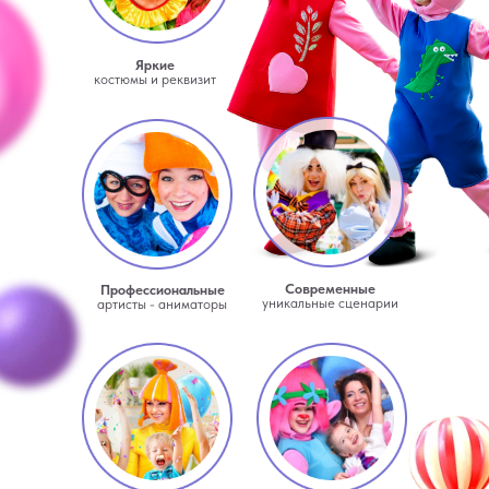
Яркие
костюмы и реквизит
Современные
Профессиональные
уникальные сценарии
артисты - аниматоры