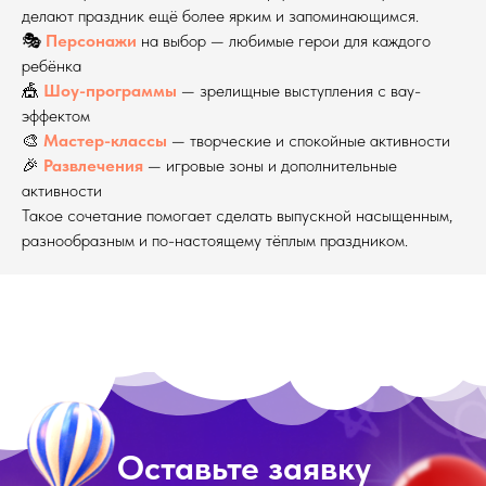
делают праздник ещё более ярким и запоминающимся.
🎭
Персонажи
на выбор — любимые герои для каждого
ребёнка
🎪
Шоу-программы
— зрелищные выступления с вау-
эффектом
🎨
Мастер-классы
— творческие и спокойные активности
🎉
Развлечения
— игровые зоны и дополнительные
активности
Такое сочетание помогает сделать выпускной насыщенным,
разнообразным и по-настоящему тёплым праздником.
Оставьте заявку