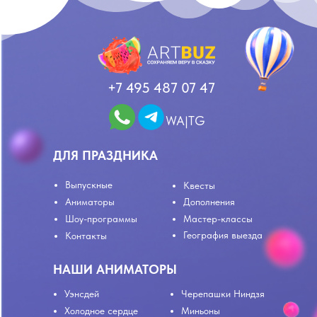
+7 495 487 07 47
WA|TG
ДЛЯ ПРАЗДНИКА
Выпускные
Квесты
Аниматоры
Дополнения
Шоу-программы
Мастер-классы
География выезда
Контакты
НАШИ АНИМАТОРЫ
Уэнсдей
Черепашки Ниндзя
Холодное сердце
Миньоны