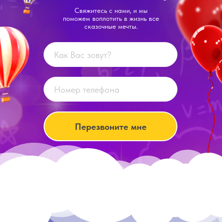
Свяжитесь с нами, и мы
поможем воплотить в жизнь все
сказочные мечты.
Перезвоните мне