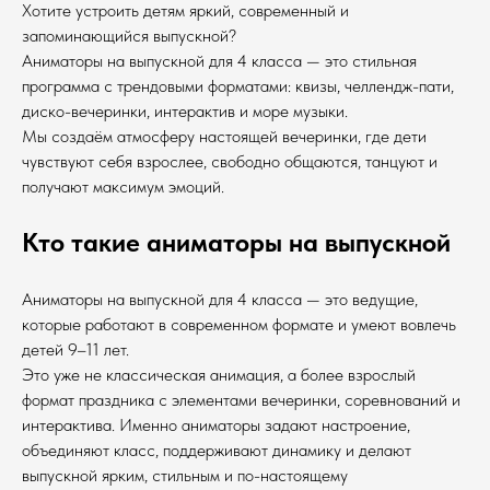
Хотите устроить детям яркий, современный и
запоминающийся выпускной?
Аниматоры на выпускной для 4 класса — это стильная
программа с трендовыми форматами: квизы, челлендж-пати,
диско-вечеринки, интерактив и море музыки.
Мы создаём атмосферу настоящей вечеринки, где дети
чувствуют себя взрослее, свободно общаются, танцуют и
получают максимум эмоций.
Кто такие аниматоры на выпускной
Аниматоры на выпускной для 4 класса — это ведущие,
которые работают в современном формате и умеют вовлечь
детей 9–11 лет.
Это уже не классическая анимация, а более взрослый
формат праздника с элементами вечеринки, соревнований и
интерактива. Именно аниматоры задают настроение,
объединяют класс, поддерживают динамику и делают
выпускной ярким, стильным и по-настоящему