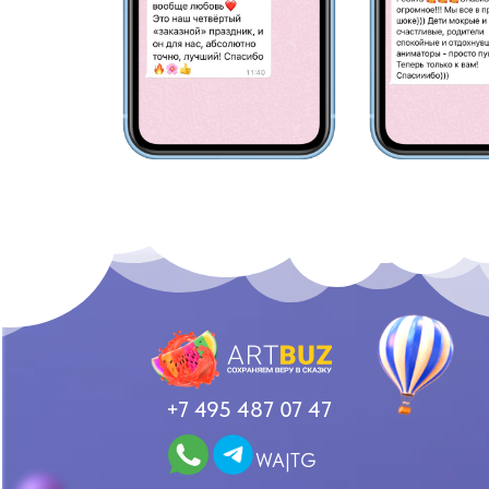
+7 495 487 07 47
WA|TG