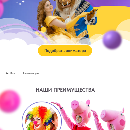
Подобрать аниматора
ArtBuz
→
Аниматоры
НАШИ ПРЕИМУЩЕСТВА