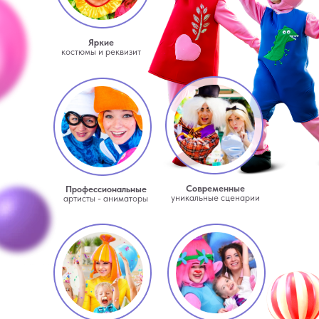
Яркие
костюмы и реквизит
Современные
Профессиональные
уникальные сценарии
артисты - аниматоры