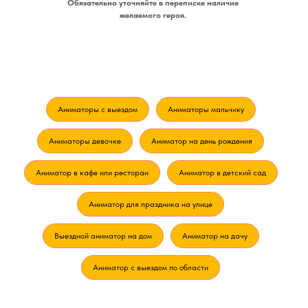
Обязательно уточняйте в переписке наличие
желаемого героя.
Аниматоры с выездом
Аниматоры мальчику
Аниматоры девочке
Аниматор на день рождения
Аниматор в кафе или ресторан
Аниматор в детский сад
Аниматор для праздника на улице
Выездной аниматор на дом
Аниматор на дачу
Аниматор с выездом по области