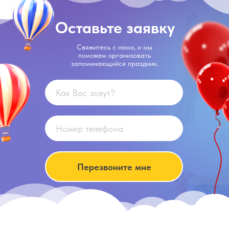
Оставьте заявку
Свяжитесь с нами, и мы
поможем организовать
запоминающийся праздник.
Перезвоните мне