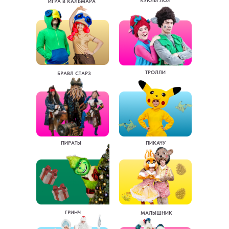
КУКЛЫ ЛОЛ
ИГРА В КАЛЬМАРА
ТРОЛЛИ
БРАВЛ СТАРЗ
ПИРАТЫ
ПИКАЧУ
ГРИНЧ
МАЛЫШНИК