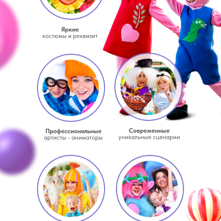
Яркие
костюмы и реквизит
Современные
Профессиональные
уникальные сценарии
артисты - аниматоры