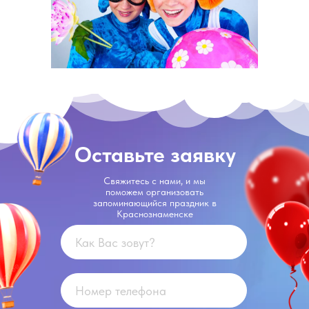
Оставьте заявку
Свяжитесь с нами, и мы
поможем организовать
запоминающийся праздник в
Краснознаменске