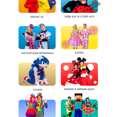
ЛЕДИ БАГ И СУПЕР КОТ
АМОНГ АС
БАРБИ
БЛОГЕРСКАЯ ВЕЧЕРИНКА
МИККИ И МИННИ МАУС
СОНИК