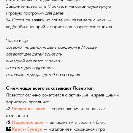
Закажите лазертаг в Москве, и мы организуем яркую
игровую программу для детей.
📞 Оставьте заявку на сайте или свяжитесь с нами —
подберём сценарий и формат под возраст участников.
Часто ищут:
лазертаг на детский день рождения в Москве
лазертаг для детей заказать
выездной лазертаг Москва
лазертаг для подростков
активные игры для детей на праздник
С чем чаще всего заказывают Лазертаг
Лазертаг отлично сочетается с активными и зрелищными
форматами праздника.
🎉
Челлендж-пати
— соревнования и трендовые
активности
🎪
Надувное шоу
— динамичный и весёлый блок
🏰
Квест-Сундук
— испытания и командная игра