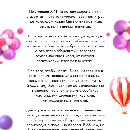
Настоящий ХИТ на летние мероприятия!
Лазертаг – это тактическая военная игра,
где командам нужно быть очень ловкими,
быстрыми и внимательными.
В лазертаг играют не только дети, что уж
там, чаще всего взрослые отбирают у детей
автоматы и браслеты, и бросаются в атаку.
И это легко объяснить – лазертаг
захватывающая игра, от которой
практически невозможно устать.
Для того, чтобы играть было интереснее и
сложнее, мы используем дополнительные
элементы – палатки, препятствия, кусты
(надувные). Хотя, если ваше расположение
позволяет, то вполне можно обойтись
настоящими деревьями, кустами,
непроходимыми тропами.
Для игры в лазертаг не нужна специальная
одежда, ведь никаких повреждений вам, или
ребенку не грозит, обстрел противников
происходит с помощью лазера. В общем, не
будем раскрывать всех подробностей, это