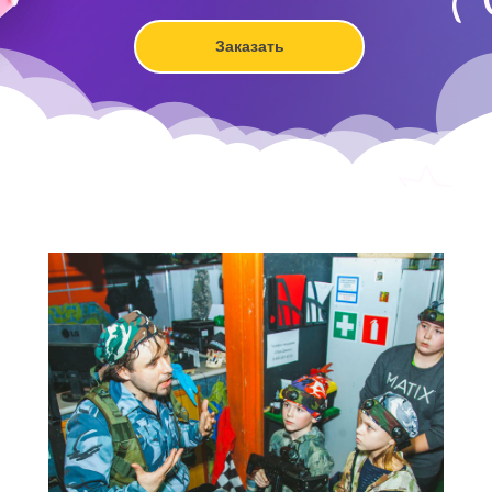
Заказать
Заказать оригинальный научный
квест можно домой, в кафе, в
парк, на дачу.