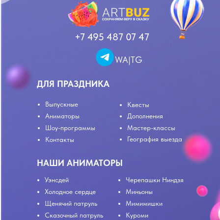
+7 495 487 07 47
WA|TG
ДЛЯ ПРАЗДНИКА
Выпускные
Квесты
Аниматоры
Дополнения
Шоу-программы
Мастер-классы
География выезда
Контакты
НАШИ АНИМАТОРЫ
Уэнсдей
Черепашки Ниндзя
Холодное сердце
Миньоны
Щенячий патруль
Мимимишки
Сказочный патруль
Куроми