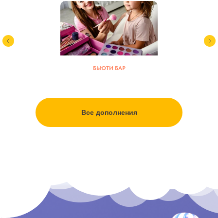
БЬЮТИ БАР
Все дополнения