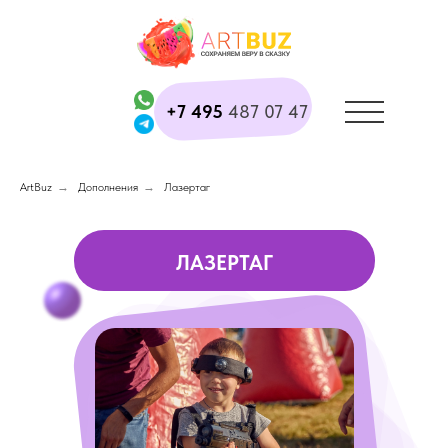
+7 495
487 07 47
ArtBuz
→
Дополнения
→
Лазертаг
ЛАЗЕРТАГ